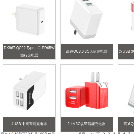
DK96T QC92 Type-c口 PD65W
高通QC3.0 3C认证充电器
双USB 
旅行充电器
4USB 中规智能充电器
2.4A 3C认证智能充电器
高通Q