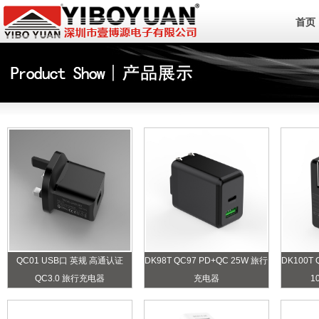
首页
QC01 USB口 英规 高通认证
DK98T QC97 PD+QC 25W 旅行
DK100T 
QC3.0 旅行充电器
充电器
1