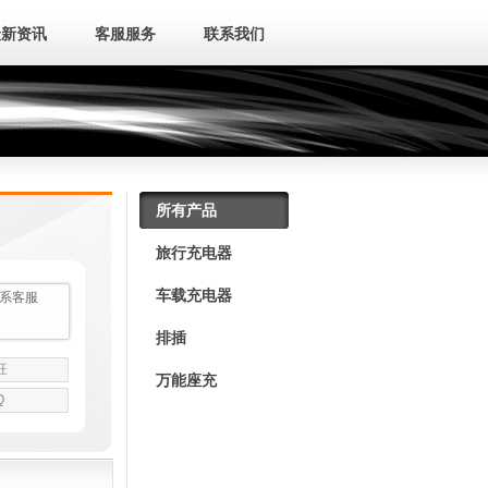
最新资讯
客服服务
联系我们
所有产品
旅行充电器
车载充电器
系客服
排插
旺
万能座充
Q