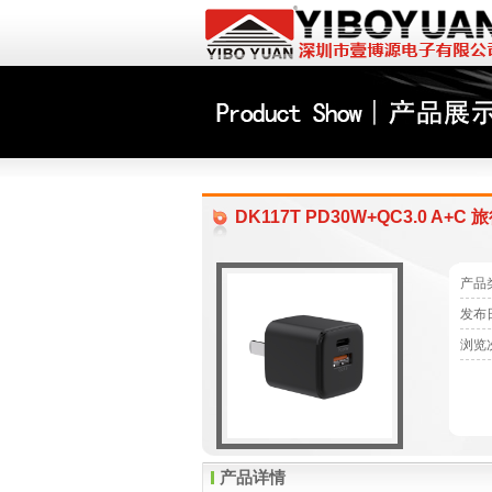
DK117T PD30W+QC3.0 A+C
产品
发布日期
浏览次
产品详情