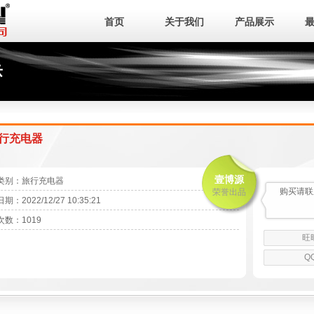
首页
关于我们
产品展示
 旅行充电器
壹博源
类别：旅行充电器
购买请联
荣誉出品
：2022/12/27 10:35:21
数：1019
旺
Q