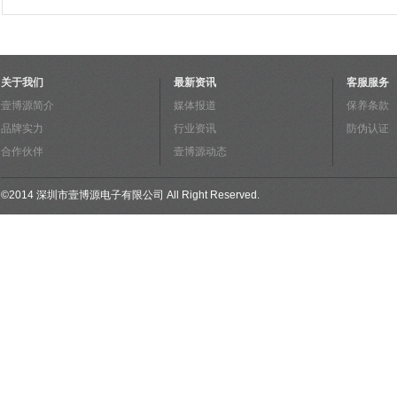
关于我们
最新资讯
客服服务
壹博源简介
媒体报道
保养条款
品牌实力
行业资讯
防伪认证
合作伙伴
壹博源动态
©
2014
深圳市壹博源电子有限公司
All Right Reserved.